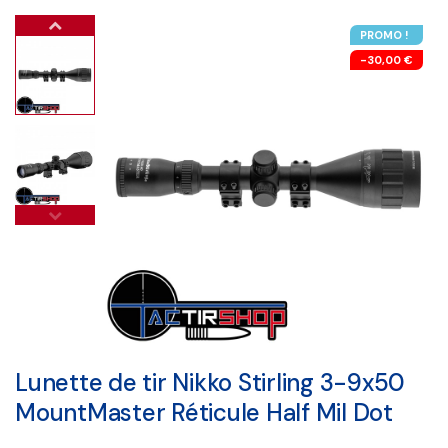
PROMO !
-30,00 €
Lunette de tir Nikko Stirling 3-9x50
MountMaster Réticule Half Mil Dot