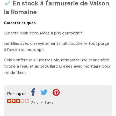
En stock à l'armurerie de Vaison

la Romaine
Caractéristiques
Lunette loisir éprouvées à prix compétitif.
Lentilles avec un revêtement multicouche, le tout purgé
à l’azote au montage.
Cela confère aux lunettes Mountmaster une étanchéité
totale à l’eau et au brouillard Livrées avec montage pour
rail de 11mm.
Partager
3
/
5
-
1
avis