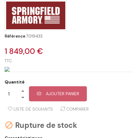
Référence
7019433
1 849,00 €
TTC
Quantité
AJOUTER PANIER
LISTE DE SOUHAITS
COMPARER
Rupture de stock

Caractéristiques