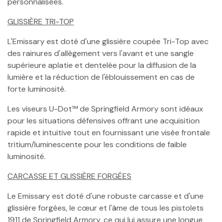
personnalisées.
GLISSIÈRE TRI-TOP
L'Emissary est doté d'une glissière coupée Tri-Top avec
des rainures d'allègement vers l'avant et une sangle
supérieure aplatie et dentelée pour la diffusion de la
lumière et la réduction de l'éblouissement en cas de
forte luminosité.
Les viseurs U-Dot™ de Springfield Armory sont idéaux
pour les situations défensives offrant une acquisition
rapide et intuitive tout en fournissant une visée frontale
tritium/luminescente pour les conditions de faible
luminosité.
CARCASSE ET GLISSIÈRE FORGÉES
Le Emissary est doté d'une robuste carcasse et d'une
glissière forgées, le cœur et l'âme de tous les pistolets
1911 de Springfield Armory, ce qui lui assure une longue