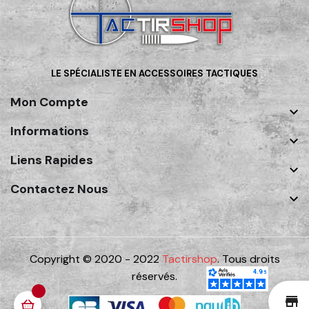
LE SPÉCIALISTE EN ACCESSOIRES TACTIQUES
Mon Compte

Informations

Liens Rapides

Contactez Nous

Copyright © 2020 - 2022
Tactirshop
. Tous droits
réservés.
st