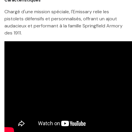
Chargé d'une mission spéciale, l'Emissary relie les
pistolets défensifs et personnalisés, offrant un ajout
audacieux et performant à la famille Springfield Armory
des 1911.