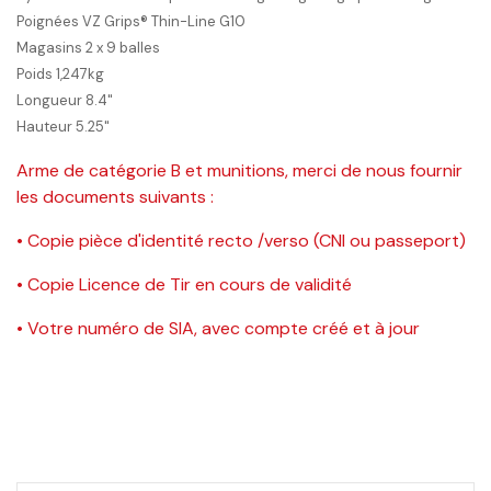
Poignées VZ Grips® Thin-Line G10
Magasins 2 x 9 balles
Poids 1,247kg
Longueur 8.4"
Hauteur 5.25"
Arme de catégorie B et munitions, merci de nous fournir
les documents suivants :
• Copie pièce d'identité recto /verso (CNI ou passeport)
• Copie Licence de Tir en cours de validité
• Votre numéro de SIA, avec compte créé et à jour