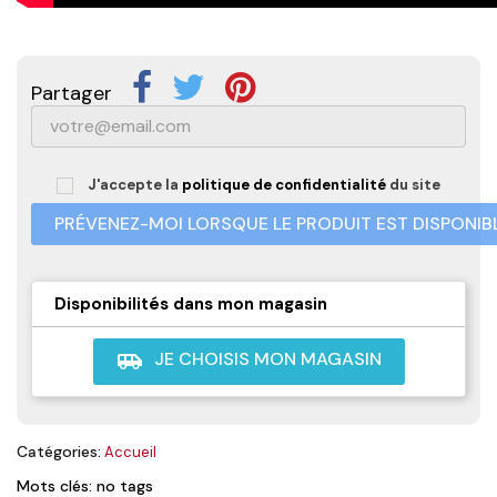
Partager
J'accepte la
politique de confidentialité
du site
PRÉVENEZ-MOI LORSQUE LE PRODUIT EST DISPONIB
Disponibilités dans mon magasin
JE CHOISIS MON MAGASIN
airport_shuttle
Catégories:
Accueil
Mots clés: no tags