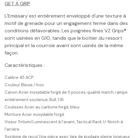
GET A GRIP
L'Emissary est entièrement enveloppé d'une texture à
motif de grenade pour un engagement ferme dans des
conditions défavorables. Les poignées fines VZ Grips®
sont usinées en G10, tandis que le boîtier du ressort
principal et la courroie avant sont usinés de la même
façon.
Caractéristiques :
Calibre 45 ACP
Couleur Bleuie / Inox
Canon Acier inoxydable forgé de 5 pouces, qualité match, rampe
entièrement soutenue, Bull, 1:16
Coulisses Acier au carbone forgé, bleui
Monture Acier inoxydable forgé
Viseur Tritium/Luminescent à l'avant, Tactical Rack U-Notch à
l'arrière
Système de recul Une pièce avec tige de guidage pleine longueur