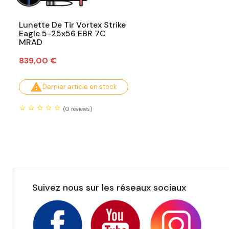
Lunette De Tir Vortex Strike
Eagle 5-25x56 EBR 7C
MRAD
Prix
839,00 €

Dernier article en stock
(0
reviews)
Suivez nous sur les réseaux sociaux