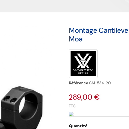
Montage Cantileve
Moa
Référence
CM-534-20
289,00 €
TTC
Quantité