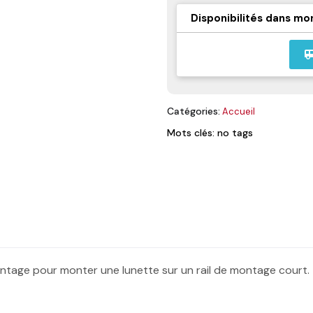
Disponibilités dans mo
airport_
Catégories:
Accueil
Mots clés: no tags
ontage pour monter une lunette sur un rail de montage court.