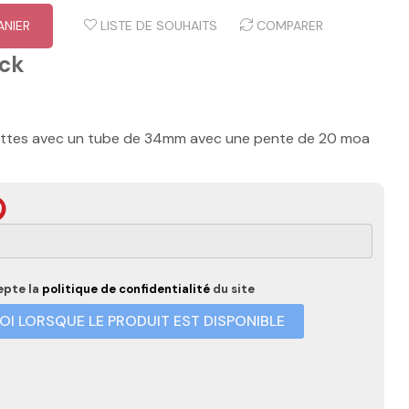
ANIER
LISTE DE SOUHAITS
COMPARER
ock
ettes avec un tube de 34mm avec une pente de 20 moa
epte la
politique de confidentialité
du site
I LORSQUE LE PRODUIT EST DISPONIBLE