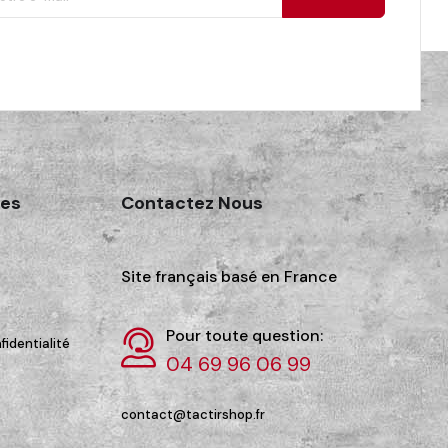
des
Contactez Nous
Site français basé en France
Pour toute question:
fidentialité
04 69 96 06 99
contact@tactirshop.fr