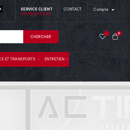

SERVICE CLIENT
CONTACT
Compte
04 69 96 06 99
0
CHERCHER
ES ET TRANSPORTS
ENTRETIEN