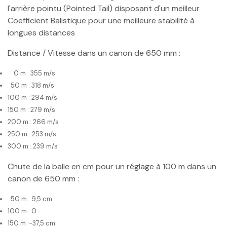
l'arrière pointu (Pointed Tail) disposant d'un meilleur
Coefficient Balistique pour une meilleure stabilité à
longues distances
Distance / Vitesse dans un canon de 650 mm :
0 m : 355 m/s
50 m : 318 m/s
100 m : 294 m/s
150 m : 279 m/s
200 m : 266 m/s
250 m : 253 m/s
300 m : 239 m/s
Chute de la balle en cm pour un réglage à 100 m dans un
canon de 650 mm :
50 m : 9,5 cm
100 m : 0
150 m :-37,5 cm