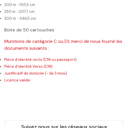
200 m :-105,5 cm
250 m :-207,7 cm
300 m :-346,5 cm
Boite de 50 cartouches
Munitions de catégorie C ou D1, merci de nous fournir les
documents suivants :
Pièce d'identité recto (CNI ou passeport)
Pièce d'identité Verso (CNI)
Justificatif de domicile (- de 3 mois)
Licence valide
Suivez nous sur les réseaux sociaux