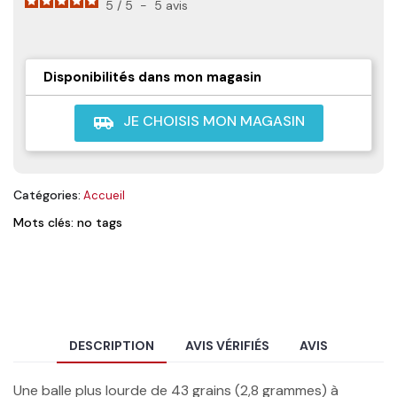
5
/
5
-
5
avis
Disponibilités dans mon magasin
JE CHOISIS MON MAGASIN
airport_shuttle
Catégories:
Accueil
Mots clés: no tags
DESCRIPTION
AVIS VÉRIFIÉS
AVIS
Une balle plus lourde de 43 grains (2,8 grammes) à