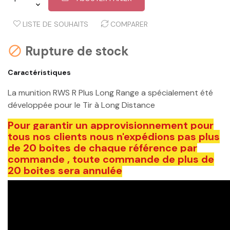
LISTE DE SOUHAITS
COMPARER
Rupture de stock

Caractéristiques
La munition RWS R Plus Long Range a spécialement été
développée pour le Tir à Long Distance
Pour garantir un approvisionnement pour
tous nos clients nous n'expédions pas plus
de 20 boites de chaque référence par
commande , toute commande de plus de
20 boites sera annulée