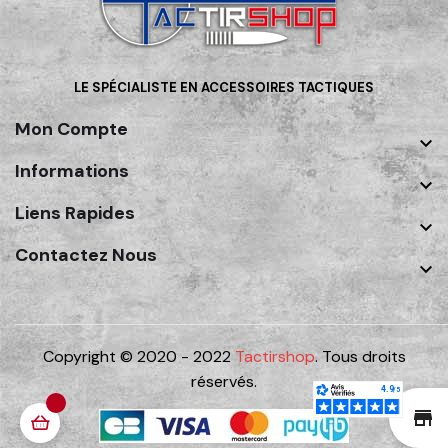
LE SPÉCIALISTE EN ACCESSOIRES TACTIQUES
Mon Compte

Informations

Liens Rapides

Contactez Nous

Copyright © 2020 - 2022
Tactirshop
. Tous droits
réservés.
st