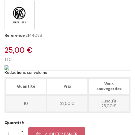
Référence
2144036
25,00 €
TTC
Réductions sur volume
Vous
Quantité
Prix
sauvegardez
Jusqu'à
10
22,50 €
25,00 €
Quantité
AJOUTER PANIER