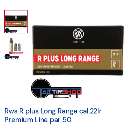
Rws R plus Long Range cal.22lr
Premium Line par 50