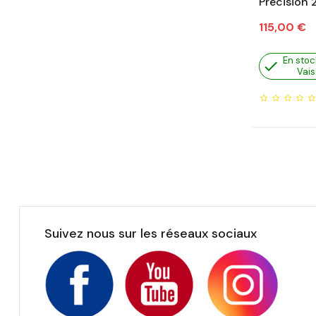
Précision
Prix
115,00 €
En stoc

Vais
Suivez nous sur les réseaux sociaux