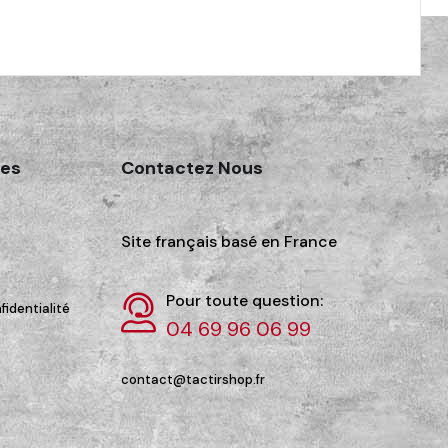
des
Contactez Nous
Site français basé en France
Pour toute question:
fidentialité
04 69 96 06 99
contact@tactirshop.fr