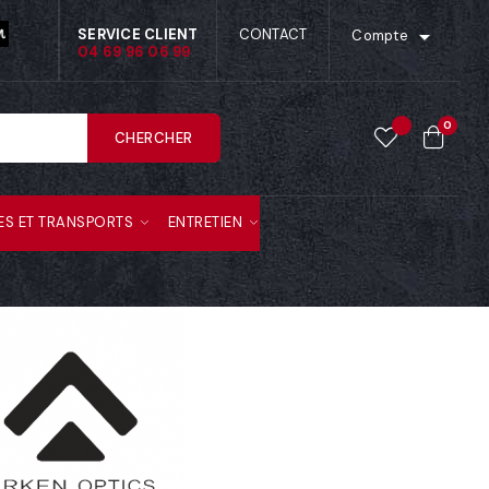

SERVICE CLIENT
CONTACT
Compte
04 69 96 06 99
0
CHERCHER
ES ET TRANSPORTS
ENTRETIEN