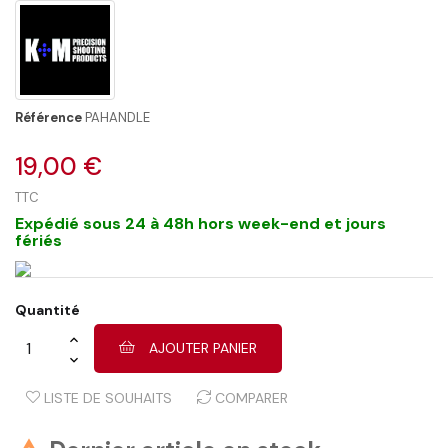
Référence
PAHANDLE
19,00 €
TTC
Expédié sous 24 à 48h hors week-end et jours
fériés
Quantité
AJOUTER PANIER
LISTE DE SOUHAITS
COMPARER