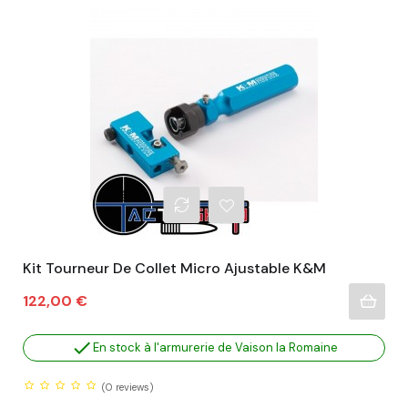
Kit Tourneur De Collet Micro Ajustable K&M
Prix
122,00 €

En stock à l'armurerie de Vaison la Romaine
(0
reviews)