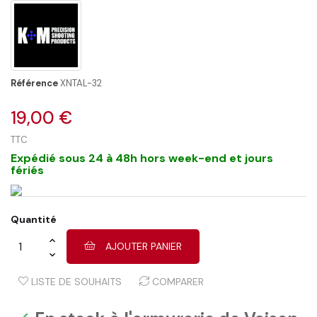
Référence
XNTAL-32
19,00 €
TTC
Expédié sous 24 à 48h hors week-end et jours
fériés
Quantité
AJOUTER PANIER
LISTE DE SOUHAITS
COMPARER