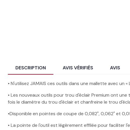
DESCRIPTION
AVIS VÉRIFIÉS
AVIS
• N'utilisez JAMAIS ces outils dans une mallette avec un « L
• Les nouveaux outils pour trou d'éclair Premium ont une 
fois le diamètre du trou d'éclair et chanfreine le trou d'écl
•Disponible en pointes de coupe de 0,082", 0,062" et 0,0
• La pointe de l'outil est légèrement effilée pour faciliter l