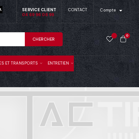

SERVICE CLIENT
CONTACT
Compte
04 69 96 06 99
0
CHERCHER
ES ET TRANSPORTS
ENTRETIEN