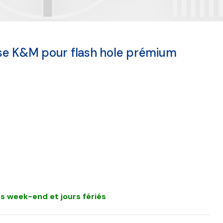
se K&M pour flash hole prémium
s week-end et jours fériés