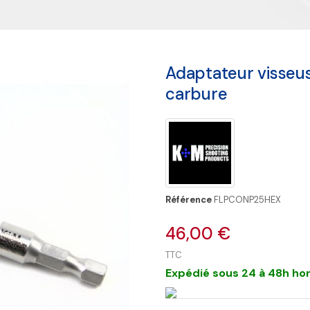
Adaptateur visseu
carbure
Référence
FLPCONP25HEX
46,00 €
TTC
Expédié sous 24 à 48h hor