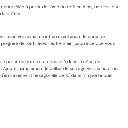
 contrôlée à partir de l'âme du boîtier. Ainsi, une fois que
du boîtier.
oîtier avec votre main tout en maintenant le cône de
 poignée de l'outil avec l'autre main jusqu'à ce que vous
. Un palier de butée est encastré dans le cône de
 Ajustez simplement le collier de serrage vers le haut ou
ige d'entraînement hexagonale de ¼" dans n'importe quel