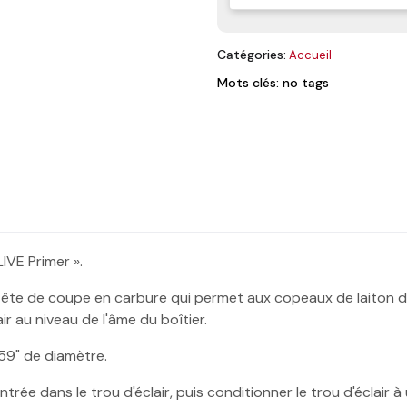
Catégories:
Accueil
Mots clés: no tags
IVE Primer ».
tête de coupe en carbure qui permet aux copeaux de laiton de s
air au niveau de l'âme du boîtier.
59" de diamètre.
'entrée dans le trou d'éclair, puis conditionner le trou d'éclair 