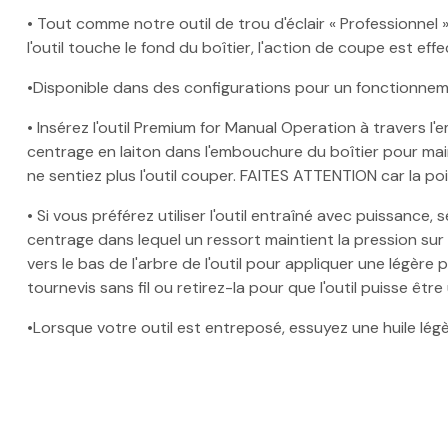
• Tout comme notre outil de trou d'éclair « Professionnel »
l'outil touche le fond du boîtier, l'action de coupe est e
•Disponible dans des configurations pour un fonctionnem
• Insérez l'outil Premium for Manual Operation à travers l
centrage en laiton dans l'embouchure du boîtier pour mainte
ne sentiez plus l'outil couper. FAITES ATTENTION car la p
• Si vous préférez utiliser l'outil entraîné avec puissanc
centrage dans lequel un ressort maintient la pression sur
vers le bas de l'arbre de l'outil pour appliquer une légèr
tournevis sans fil ou retirez-la pour que l'outil puisse êtr
•Lorsque votre outil est entreposé, essuyez une huile légère