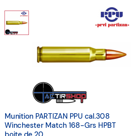
Munition PARTIZAN PPU cal.308
Winchester Match 168-Grs HPBT
boite de 20