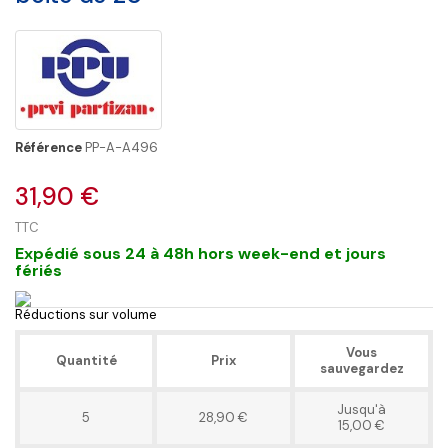
Référence
PP-A-A496
31,90 €
TTC
Expédié sous 24 à 48h hors week-end et jours
fériés
Réductions sur volume
Vous
Quantité
Prix
sauvegardez
Jusqu'à
5
28,90 €
15,00 €