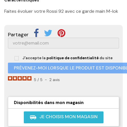
Faites évoluer votre Rossi 92 avec ce garde main M-lok
Partager
J'accepte la
politique de confidentialité
du site
PRÉVENEZ-MOI LORSQUE LE PRODUIT EST DISPONIB
5
/
5
-
2
avis
Disponibilités dans mon magasin
JE CHOISIS MON MAGASIN
airport_shuttle