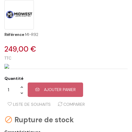
Référence
MI-R92
249,00 €
TTC
Quantité
AJOUTER PANIER
LISTE DE SOUHAITS
COMPARER
Rupture de stock

Caractéristiques