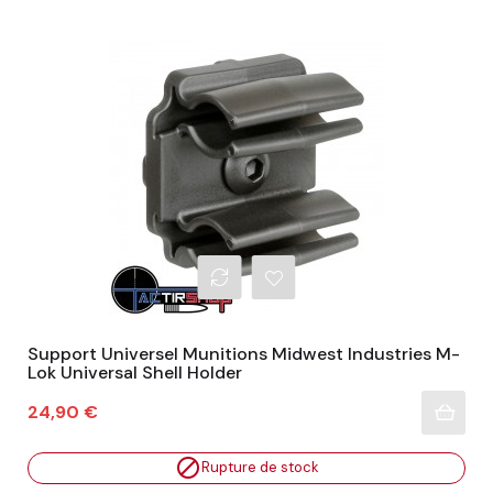
Support Universel Munitions Midwest Industries M-
Lok Universal Shell Holder
Prix
24,90 €

Rupture de stock