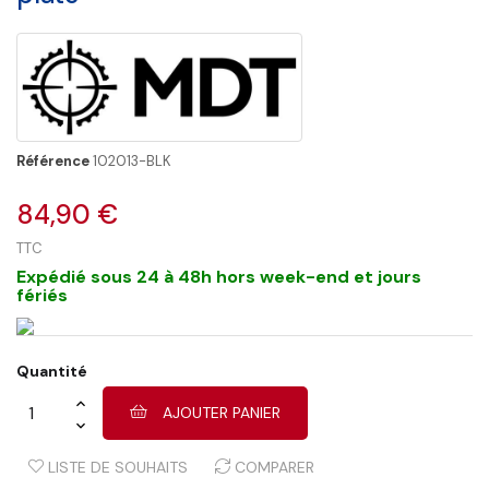
Référence
102013-BLK
84,90 €
TTC
Expédié sous 24 à 48h hors week-end et jours
fériés
Quantité
AJOUTER PANIER
LISTE DE SOUHAITS
COMPARER