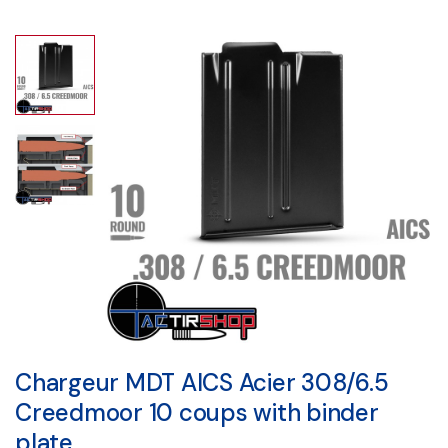
Chargeur MDT AICS Acier 308/6.5
Creedmoor 10 coups with binder
plate