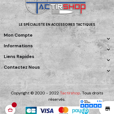
LE SPÉCIALISTE EN ACCESSOIRES TACTIQUES
Mon Compte

Informations

Liens Rapides

Contactez Nous

Copyright © 2020 - 2022
Tactirshop
. Tous droits
réservés.
st