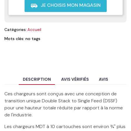
JE CHOISIS MON MAGASIN
airport_shuttle
Catégories:
Accueil
Mots clés: no tags
DESCRIPTION
AVIS VÉRIFIÉS
AVIS
Ces chargeurs sont conçus avec une conception de
transition unique Double Stack to Single Feed (DSSF)
pour une hauteur totale réduite par rapport à la norme
de l'industrie.
Les chargeurs MDT à 10 cartouches sont environ ¾" plus