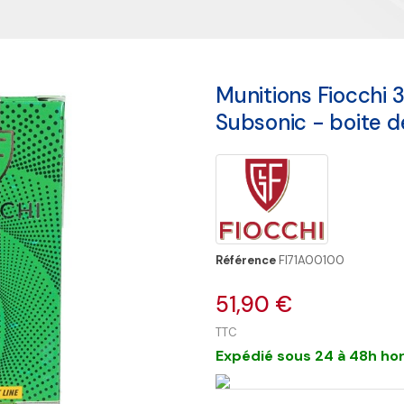
Munitions Fiocchi
Subsonic - boite 
Référence
FI71A00100
51,90 €
TTC
Expédié sous 24 à 48h hor