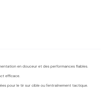
entation en douceur et des performances fiables.
ct efficace.
es pour le tir sur cible ou l'entraînement tactique.