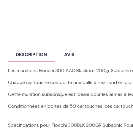
DESCRIPTION
AVIS
Les munitions Fiocchi 300 AAC Blackout 200gr Subsonic son
Chaque cartouche comporte une balle à nez rond en plom
Cette munition subsonique est idéale pour les armes à feu 
Conditionnées en boîtes de 50 cartouches, ces cartouches à
Spécifications pour Fiocchi 300BLK 200GR Subsonic Rou