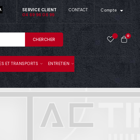

SERVICE CLIENT
CONTACT
Compte
04 69 96 06 99
0
CHERCHER
ES ET TRANSPORTS
ENTRETIEN