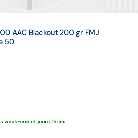
 300 AAC Blackout 200 gr FMJ
de 50
s week-end et jours fériés