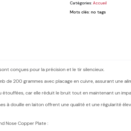
Catégories:
Accueil
Mots clés: no tags
t conçues pour la précision et le tir silencieux.
b de 200 grammes avec placage en cuivre, assurant une alim
étouffées, car elle réduit le bruit tout en maintenant un impa
 douille en laiton offrent une qualité et une régularité élevé
nd Nose Copper Plate :