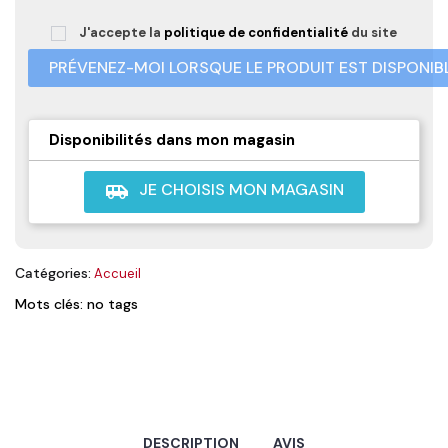
J'accepte la
politique de confidentialité
du site
PRÉVENEZ-MOI LORSQUE LE PRODUIT EST DISPONIB
Disponibilités dans mon magasin
JE CHOISIS MON MAGASIN
airport_shuttle
Catégories:
Accueil
Mots clés: no tags
DESCRIPTION
AVIS