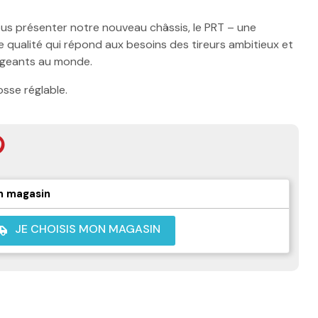
s présenter notre nouveau châssis, le PRT – une
 qualité qui répond aux besoins des tireurs ambitieux et
exigeants au monde.
sse réglable.
n magasin
JE CHOISIS MON MAGASIN
shuttle