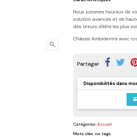
Nous sommes heureux de vou
solution avancée et de haute
des tireurs d'élite les plus 
Châssis Ambidextre avec cro

Partager
Disponibilités dans mo
airport_
Catégories:
Accueil
Mots clés: no tags