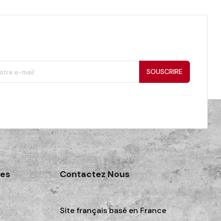
SOUSCRIRE
des
Contactez Nous
Site français basé en France