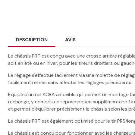
DESCRIPTION
AVIS
Le châssis PRT est conçu avec une crosse arrière réglable
soit en été ou en hiver, pour les tireurs droitiers ou gauch
Le réglage s'effectue facilement via une molette de régla
facilement retirés sans affecter les réglages précédents.
Equipé d'un rail ACRA amovible qui permet un montage fac
rechange, y compris un repose pouce supplémentaire. Une pa
et permet d'équilibrer précisément le châssis selon les pré
Le châssis PRT est également optimisé pour le tir PRS/lon
Le châssis est conçu pour fonctionner avec les chargeur