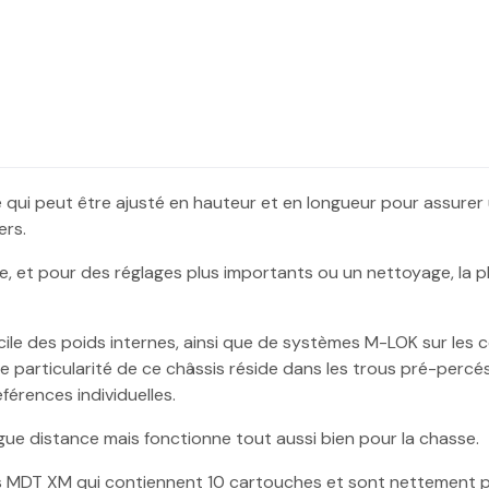
 qui peut être ajusté en hauteur et en longueur pour assurer
ers.
ge, et pour des réglages plus importants ou un nettoyage, la
ile des poids internes, ainsi que de systèmes M-LOK sur les c
rticularité de ce châssis réside dans les trous pré-percés pou
férences individuelles.
gue distance mais fonctionne tout aussi bien pour la chasse.
s MDT XM qui contiennent 10 cartouches et sont nettement p