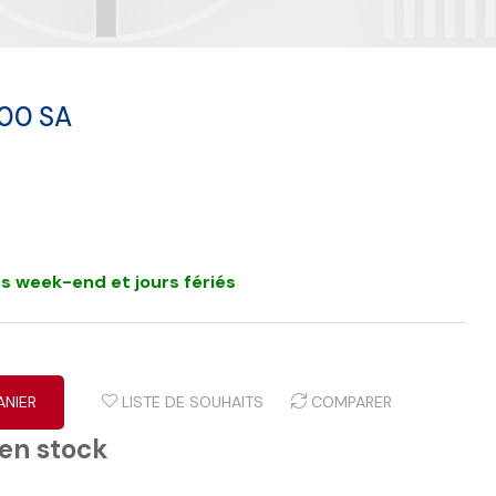
700 SA
s week-end et jours fériés
ANIER
LISTE DE SOUHAITS
COMPARER
 en stock