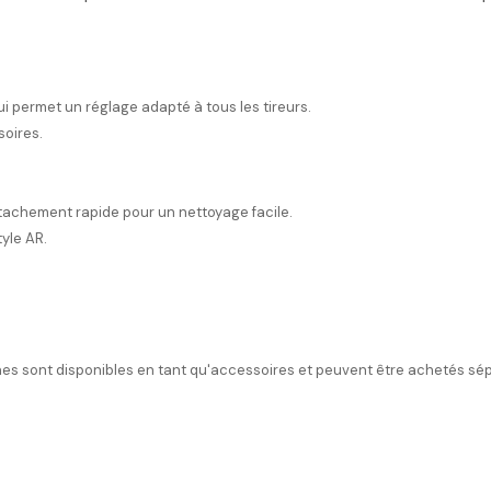
permet un réglage adapté à tous les tireurs.
soires.
étachement rapide pour un nettoyage facile.
yle AR.
rnes sont disponibles en tant qu'accessoires et peuvent être achetés s