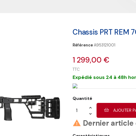
Chassis PRT REM 
Référence
A953121001
1 299,00 €
TTC
Expédié sous 24 à 48h hor
Quantité
AJOUTER P
Dernier article

Caractéristiques