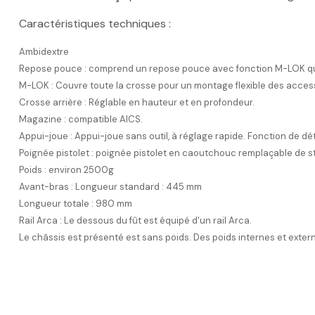
Caractéristiques techniques :
Ambidextre
Repose pouce : comprend un repose pouce avec fonction M-LOK qui 
M-LOK : Couvre toute la crosse pour un montage flexible des acces
Crosse arrière : Réglable en hauteur et en profondeur.
Magazine : compatible AICS.
Appui-joue : Appui-joue sans outil, à réglage rapide. Fonction de d
Poignée pistolet : poignée pistolet en caoutchouc remplaçable de st
Poids : environ 2500g
Avant-bras : Longueur standard : 445 mm
Longueur totale : 980 mm
Rail Arca : Le dessous du fût est équipé d'un rail Arca.
Le châssis est présenté est sans poids. Des poids internes et exte