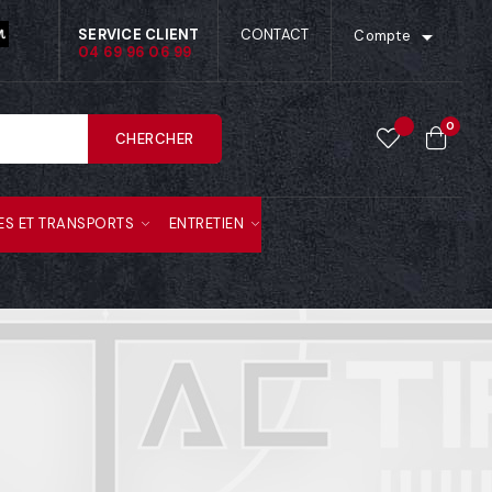

SERVICE CLIENT
CONTACT
Compte
04 69 96 06 99
0
CHERCHER
ES ET TRANSPORTS
ENTRETIEN