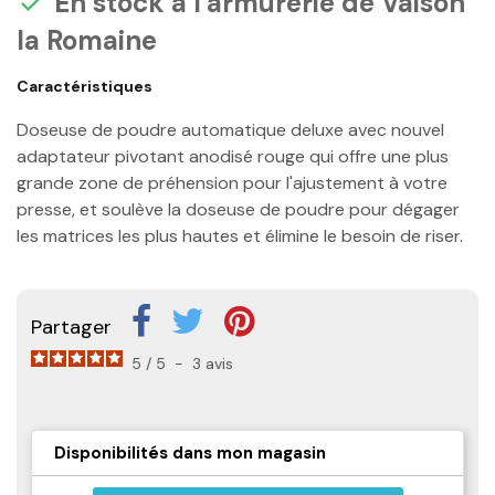
En stock à l'armurerie de Vaison

la Romaine
Caractéristiques
Doseuse de poudre automatique deluxe avec nouvel
adaptateur pivotant anodisé rouge qui offre une plus
grande zone de préhension pour l'ajustement à votre
presse, et soulève la doseuse de poudre pour dégager
les matrices les plus hautes et élimine le besoin de riser.
Partager
5
/
5
-
3
avis
Disponibilités dans mon magasin