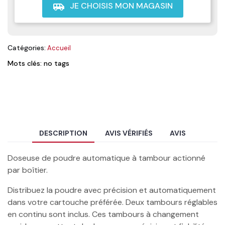
JE CHOISIS MON MAGASIN
airport_shuttle
Catégories:
Accueil
Mots clés: no tags
DESCRIPTION
AVIS VÉRIFIÉS
AVIS
Doseuse de poudre automatique à tambour actionné
par boîtier.
Distribuez la poudre avec précision et automatiquement
dans votre cartouche préférée. Deux tambours réglables
en continu sont inclus. Ces tambours à changement